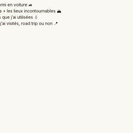
ormi en voiture 🚙
s + les lieux incontournables 🏔️
 que j’ai utilisées 💧
j’ai visités, road trip ou non 📍