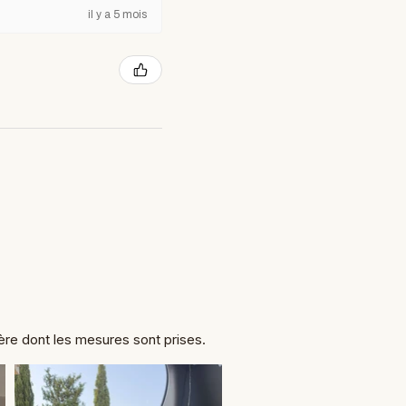
il y a 5 mois
ière dont les mesures sont prises.