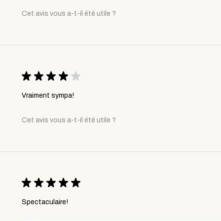
Cet avis vous a-t-il été utile ?
★
★
★
★
★
Vraiment sympa!
Cet avis vous a-t-il été utile ?
★
★
★
★
★
Spectaculaire!