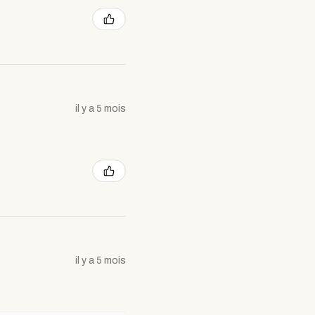
il y a 5 mois
il y a 5 mois