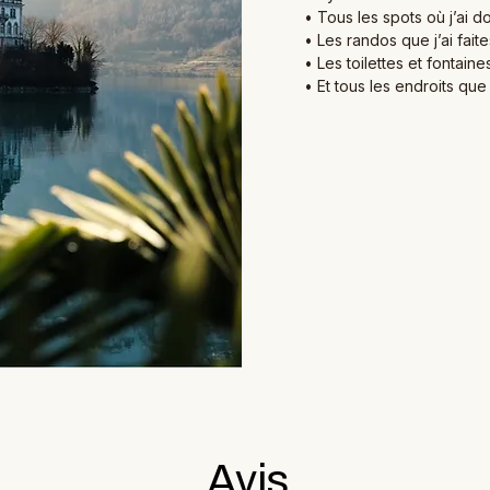
• Tous les spots où j’ai d
• Les randos que j’ai faite
• Les toilettes et fontaines
• Et tous les endroits que 
Avis