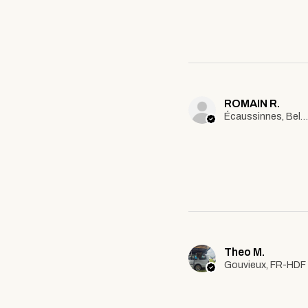
ROMAIN R.
Écaussinnes, Belgium
Theo M.
Gouvieux, FR-HDF