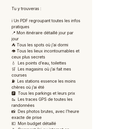
Tu y trouveras :
ℹ️ Un PDF regroupant toutes les infos
pratiques
📍 Mon itinéraire détaillé jour par
jour
⛺️ Tous les spots où j’ai dormi
👁️ Tous les lieux incontournables et
ceux plus secrets
💧 Les points d’eau, toilettes
🛒 Les magasins où j’ai fait mes
courses
⛽ Les stations essence les moins
chères où j’ai été
🅿️ Tous les parkings et leurs prix
🥾 Les traces GPS de toutes les
randonnées
📸 Des photos brutes, avec l’heure
exacte de prise
💶 Mon budget détaillé