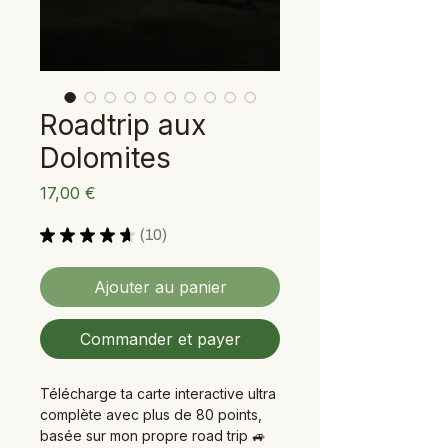
Roadtrip aux
Dolomites
Prix
17,00 €
★
★
★
★
★
10
10
Ajouter au panier
Commander et payer
Télécharge ta carte interactive ultra
complète avec plus de 80 points,
basée sur mon propre road trip 🚙